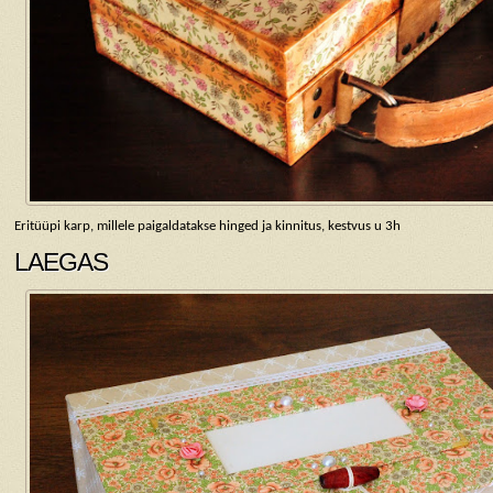
Eritüüpi karp, millele paigaldatakse hinged ja kinnitus, kestvus u 3h
LAEGAS