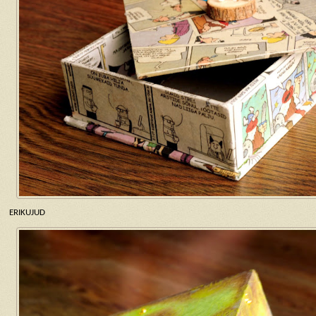
ERIKUJUD