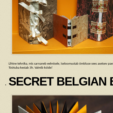
Lihtne tehnika, mis sarnaneb eelmisele, iseloomustab õmbluse sees asetsev pael,
Töötuba kestab 3h. Valmib köide!
SECRET BELGIAN 