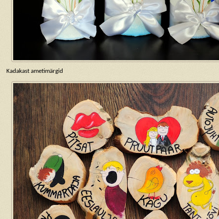
Kadakast ametimärgid