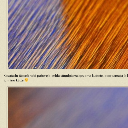
Kasutasin täpselt neid pabereid, mida sünnipäevalaps oma kutsete, peoraamatu ja
ju minu kätte