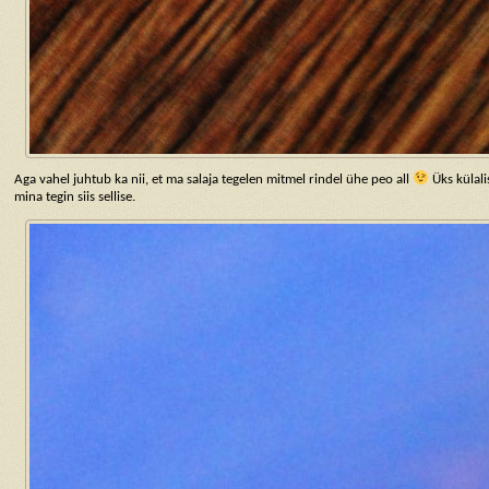
Aga vahel juhtub ka nii, et ma salaja tegelen mitmel rindel ühe peo all
Üks külali
mina tegin siis sellise.