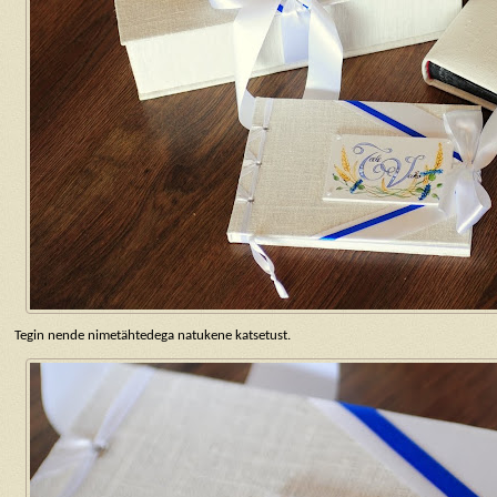
Tegin nende nimetähtedega natukene katsetust.