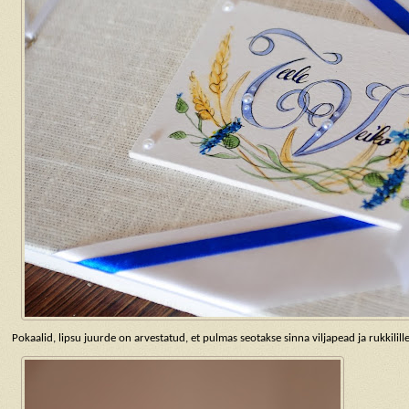
Pokaalid, lipsu juurde on arvestatud, et pulmas seotakse sinna viljapead ja rukkilill