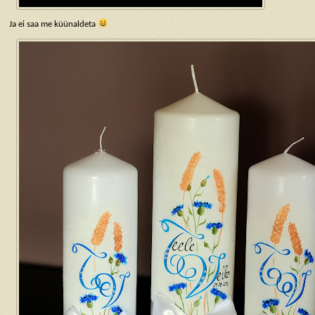
Ja ei saa me küünaldeta