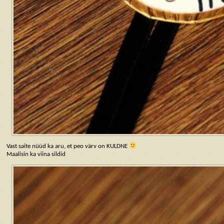
Vast saite nüüd ka aru, et peo värv on KULDNE
Maalisin ka viina sildid