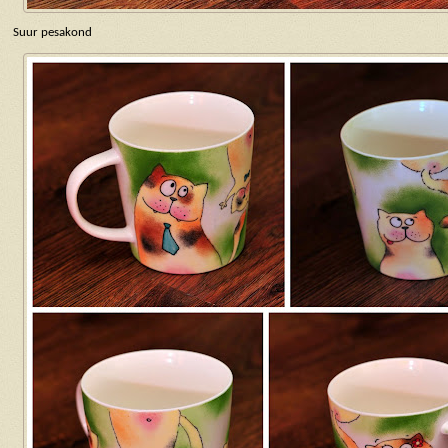
Suur pesakond