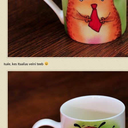
Isale, kes Itaalias veini teeb