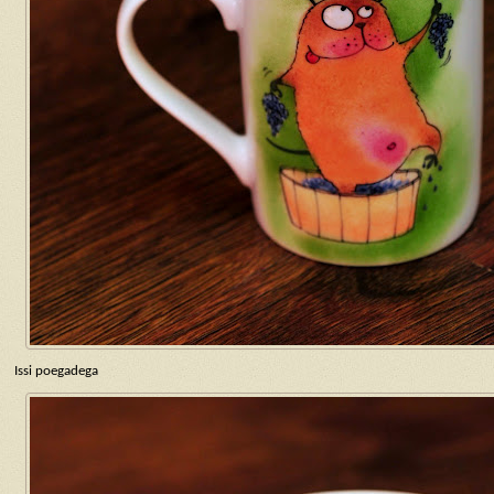
Issi poegadega