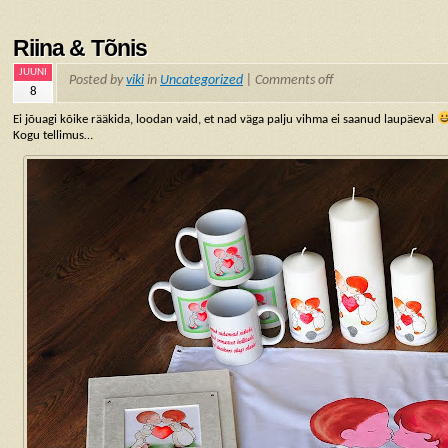
Riina & Tõnis
JUUNI
Posted by
viki
in
Uncategorized
|
Comments off
8
Ei jõuagi kõike rääkida, loodan vaid, et nad väga palju vihma ei saanud laupäeval
Kogu tellimus…