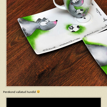
Perekond vallatud hundid