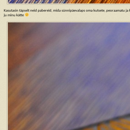
Kasutasin täpselt neid pabereid, mida sünnipäevalaps oma kutsete, peoraamatu ja
ju minu kätte