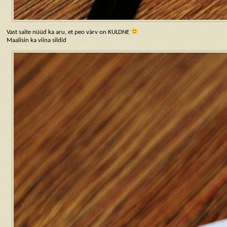
Vast saite nüüd ka aru, et peo värv on KULDNE
Maalisin ka viina sildid