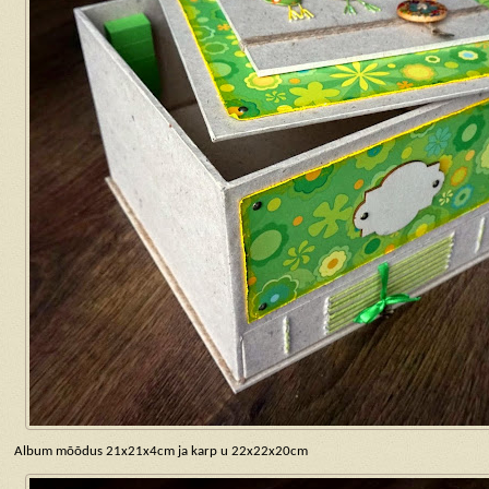
Album mõõdus 21x21x4cm ja karp u 22x22x20cm