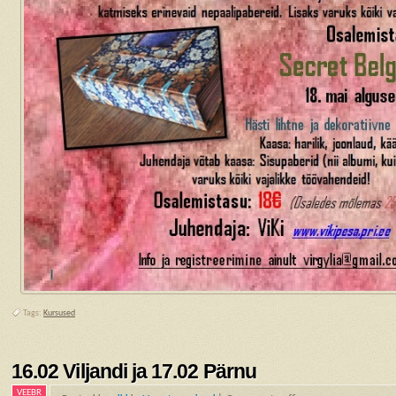
Tags:
Kursused
16.02 Viljandi ja 17.02 Pärnu
VEEBR