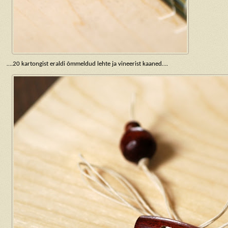
….20 kartongist eraldi õmmeldud lehte ja vineerist kaaned….