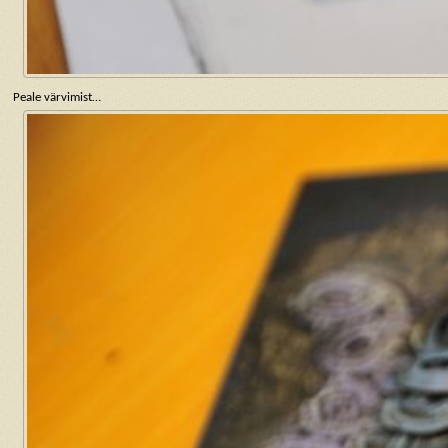
Peale värvimist…