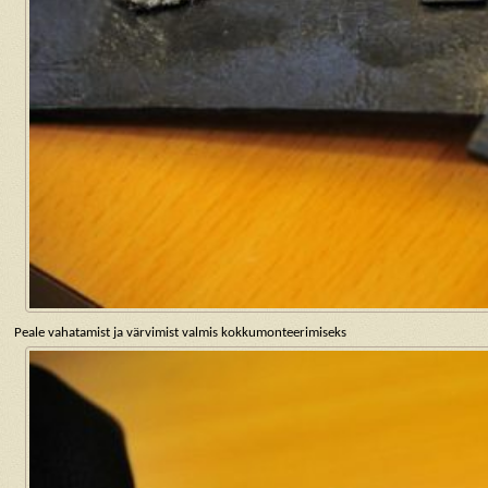
Peale vahatamist ja värvimist valmis kokkumonteerimiseks