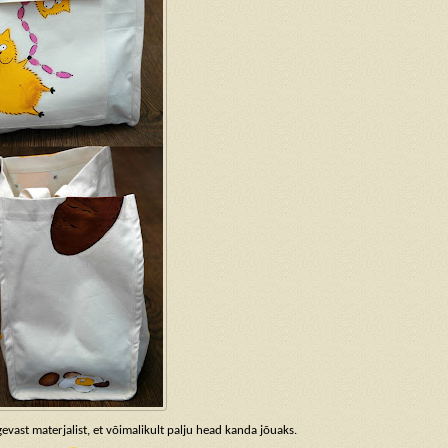
gevast materjalist, et võimalikult palju head kanda jõuaks.