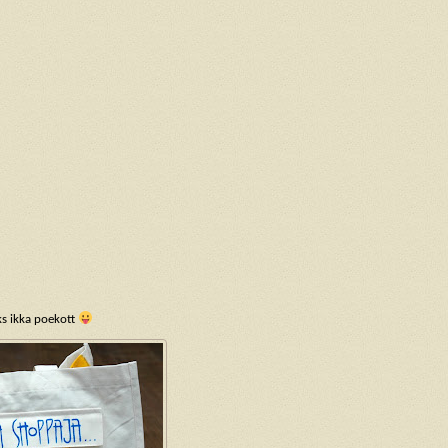
ks ikka poekott