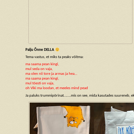
Palju Õnne DELLA
Tema vastus, et miks ta peaks võitma:
ma saama pean kingi,
mul seda on vaja,
ma olen nii tore ja armas ja hea…
ma saama pean kingi,
mul tõesti on vaja,
oh Viki ma loodan, et meeles mind pead
Ja paluks trummipõrinat……..mis on see, mida kasutades suureneb, e