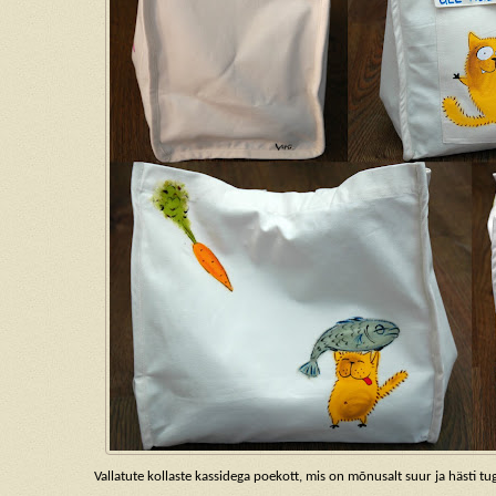
Vallatute kollaste kassidega poekott, mis on mõnusalt suur ja hästi tu