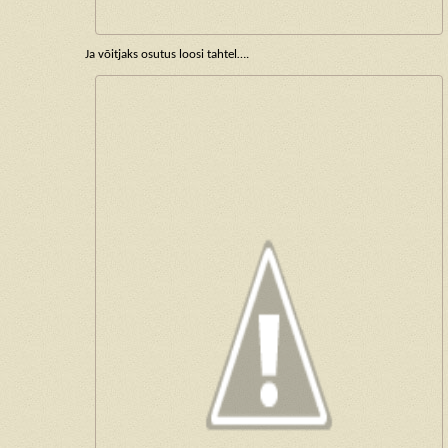
Ja võitjaks osutus loosi tahtel….