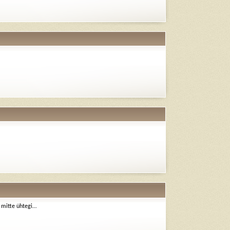
– mitte ühtegi…