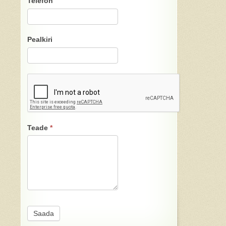
Telefon
Pealkiri
Teade
*