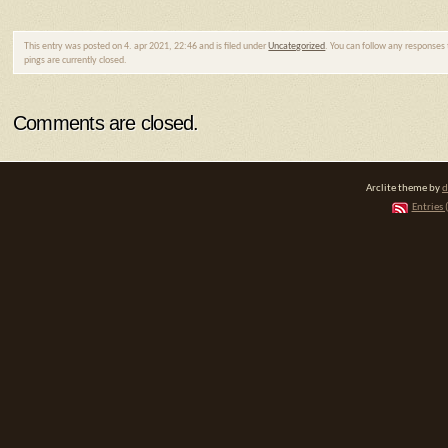
This entry was posted on 4. apr 2021, 22:46 and is filed under
Uncategorized
. You can follow any responses 
pings are currently closed.
Comments are closed.
Arclite theme by
d
Entries 