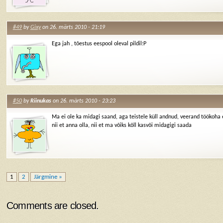
#49
by
Gixy
on 26. märts 2010 - 21:19
Ega jah , tõestus eespool oleval pildil:P
#50
by
Riinukas
on 26. märts 2010 - 23:23
Ma ei ole ka midagi saand, aga teistele küll andnud, veerand töökoha
nii et anna olla, nii et ma võiks kõll kasvõi midagigi saada
1
2
Järgmine »
Comments are closed.