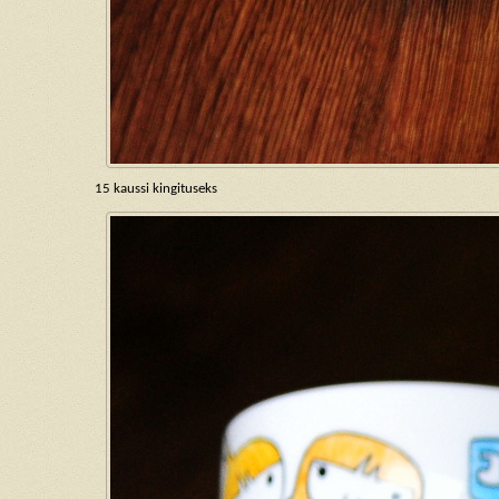
15 kaussi kingituseks