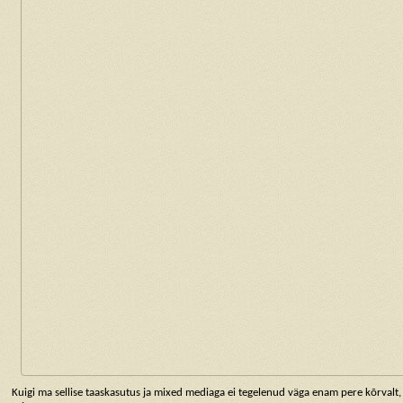
Kuigi ma sellise taaskasutus ja mixed mediaga ei tegelenud väga enam pere kõrvalt,