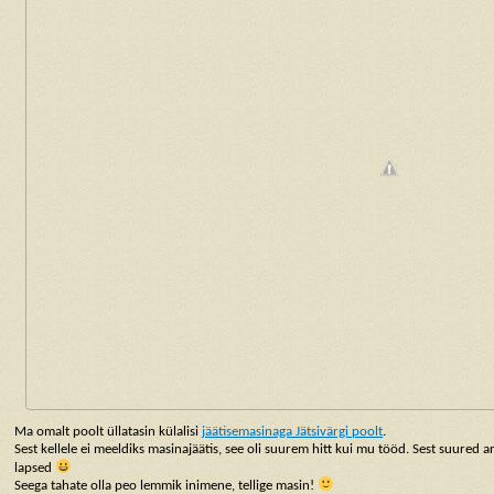
Ma omalt poolt üllatasin külalisi
jäätisemasinaga Jätsivärgi poolt
.
Sest kellele ei meeldiks masinajäätis, see oli suurem hitt kui mu tööd. Sest suured a
lapsed
Seega tahate olla peo lemmik inimene, tellige masin!