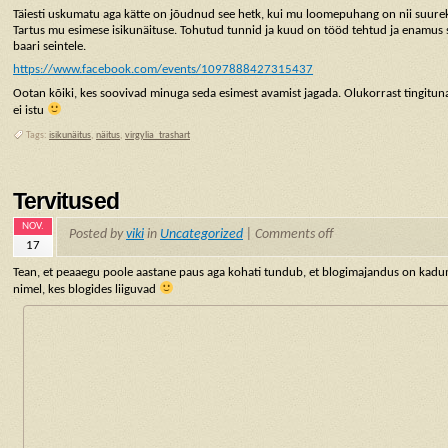
Täiesti uskumatu aga kätte on jõudnud see hetk, kui mu loomepuhang on nii suure
Tartus mu esimese isikunäituse. Tohutud tunnid ja kuud on tööd tehtud ja enamus 
baari seintele.
https://www.facebook.com/events/1097888427315437
Ootan kõiki, kes soovivad minuga seda esimest avamist jagada. Olukorrast tingitun
ei istu
Tags:
isikunäitus
,
näitus
,
virgylia_trashart
Tervitused
NOV.
Posted by
viki
in
Uncategorized
|
Comments off
17
Tean, et peaaegu poole aastane paus aga kohati tundub, et blogimajandus on kad
nimel, kes blogides liiguvad