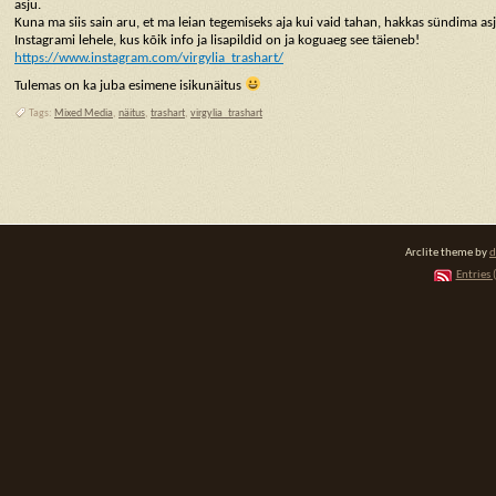
asju.
Kuna ma siis sain aru, et ma leian tegemiseks aja kui vaid tahan, hakkas sündima as
Instagrami lehele, kus kõik info ja lisapildid on ja koguaeg see täieneb!
https://www.instagram.com/virgylia_trashart/
Tulemas on ka juba esimene isikunäitus
Tags:
Mixed Media
,
näitus
,
trashart
,
virgylia_trashart
Arclite theme by
d
Entries 