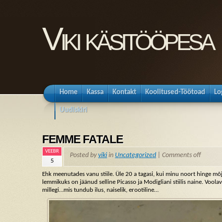
Viki käsitööpesa
Home
Kassa
Kontakt
Koolitused-Töötoad
Lo
Uudiskiri
FEMME FATALE
VEEBR
Posted by
viki
in
Uncategorized
|
Comments off
5
Ehk meenutades vanu stiile. Üle 20 a tagasi, kui minu noort hinge mõju
lemmikuks on jäänud selline Picasso ja Modigliani stiilis naine. Voolav 
millegi…mis tundub ilus, naiselik, erootiline…