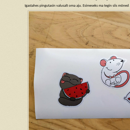
Igastahes pingutasin valusalt oma aju. Esimeseks ma tegin siis mõned 